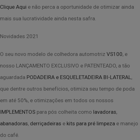
Clique Aqui
e não perca a oportunidade de otimizar ainda
mais sua lucratividade ainda
nesta safra.
Novidades 2021
O seu novo modelo de colhedora automotriz
VS100
, e
nosso LANÇAMENTO EXCLUSIVO
e PATENTEADO, a tão
aguardada
PODADEIRA e ESQUELETADEIRA BI-LATERAL
,
que
dentre outros benefícios, otimiza seu tempo de poda
em até 50%, e otimizações em todos
os nossos
IMPLEMENTOS
para pós colheita como
lavadoras
,
abanadoras
,
derriçadeiras
e
kits para pré limpeza
e manejo
do café.