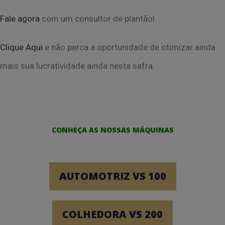
Fale agora
com um consultor de plantão!
Clique Aqui
e não perca a oportunidade de otimizar ainda
mais sua lucratividade ainda
nesta safra.
CONHEÇA AS NOSSAS MÁQUINAS
AUTOMOTRIZ VS 100
COLHEDORA VS 200