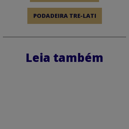
PODADEIRA TRE-LATI
Leia também