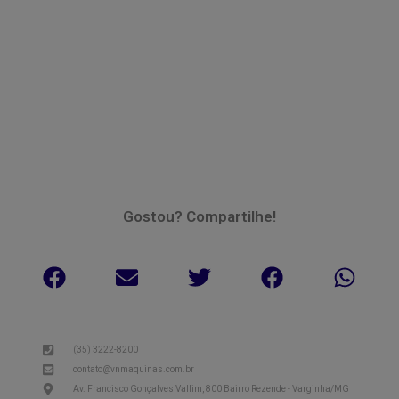
Gostou? Compartilhe!
(35) 3222-8200
contato@vnmaquinas.com.br
Av. Francisco Gonçalves Vallim, 800 Bairro Rezende - Varginha/MG