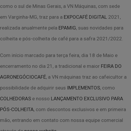
como o sul de Minas Gerais, a VN Máquinas, com sede
em
Varginha-MG, traz para a
EXPOCAFÉ DIGITAL
2021,
realizada anualmente pela
EPAMIG
,
suas novidades para
colheita e pós-colheita de café para a safra 2021/2022.
Com início marcado para terça feira, dia 18 de Maio e
encerramento no dia 21, a tradicional
e maior
FEIRA DO
AGRONEGÓCIOCAFÉ
, a VN máquinas traz ao cafeicultor a
possibilidade de adquirir seus
IMPLEMENTOS
, como
COLHEDORAS
e nosso
LANÇAMENTO EXCLUSIVO PARA
PÓS-COLHEITA
, com descontos exclusivos e em
primeira
mão, entrando em contato com nossa equipe comercial