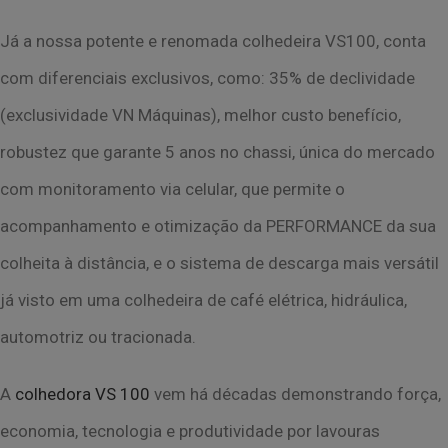
Já a nossa potente e renomada colhedeira VS100, conta
com diferenciais exclusivos, como:
35% de declividade
(exclusividade VN Máquinas), melhor custo benefício,
robustez que
garante 5 anos no chassi, única do mercado
com monitoramento via celular, que permite o
acompanhamento e otimização da PERFORMANCE da sua
colheita à distância, e o
sistema de descarga mais versátil
já visto em uma colhedeira de café elétrica, hidráulica,
automotriz ou tracionada.
A
colhedora VS 100
vem há décadas demonstrando força,
economia, tecnologia e
produtividade por lavouras