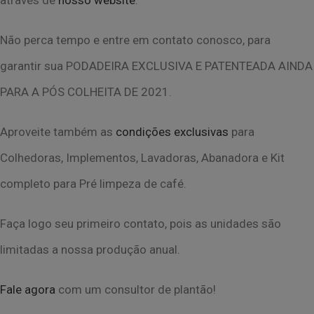
através de
nosso website
.
Não perca tempo e entre em contato conosco, para
garantir sua PODADEIRA EXCLUSIVA
E PATENTEADA AINDA
PARA A PÓS COLHEITA DE 2021.
Aproveite também as
condições exclusivas
para
Colhedoras, Implementos, Lavadoras,
Abanadora e Kit
completo para Pré limpeza de café.
Faça logo seu primeiro contato, pois as unidades são
limitadas a nossa produção anual.
Fale agora
com um consultor de plantão!