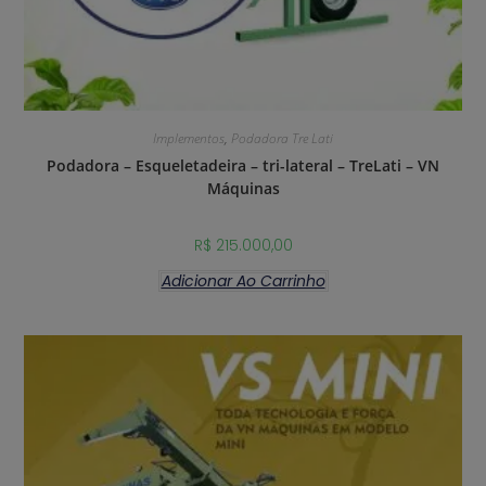
Implementos
,
Podadora Tre Lati
Podadora – Esqueletadeira – tri-lateral – TreLati – VN
Máquinas
R$
215.000,00
Adicionar Ao Carrinho