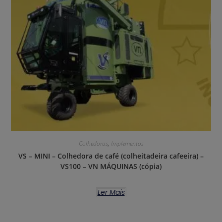
Colhedoras
,
Implementos
VS – MINI – Colhedora de café (colheitadeira cafeeira) –
VS100 – VN MÁQUINAS (cópia)
Ler Mais