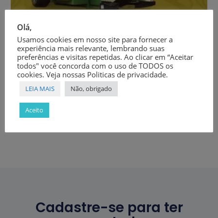
Olá,
Usamos cookies em nosso site para fornecer a
experiência mais relevante, lembrando suas
Colhedoras
,
Implementos
preferências e visitas repetidas. Ao clicar em “Aceitar
Colhedora de café tracionada – VS200 – VN MÁQUINAS
todos" você concorda com o uso de TODOS os
cookies. Veja nossas Politicas de privacidade.
Ler Mais
LEIA MAIS
Não, obrigado
Aceito
Cadastre-se para ter