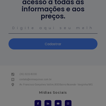
acesso a todas as
informações e aos
preços.
Cadastrar
(35) 3222-8200
contato@vnmaquinas.com.br
Av. Francisco Gonçalves Vallim, 800 Bairro Rezende - Varginha/MG
Mídias Sociais