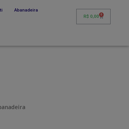
ti
Abanadeira
0
R$
0,00
banadeira