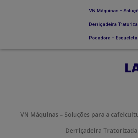
VN Máquinas – Soluçõ
Derriçadeira Tratoriz
Podadora – Esqueletad
L
VN Máquinas – Soluções para a cafeicult
Derriçadeira Tratorizada